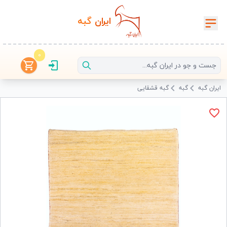
ایران‌
گبه
0
ایران گبه
گبه
گبه قشقایی