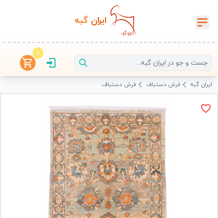
ایران‌
گبه
0
ایران گبه
فرش دستباف
فرش دستباف