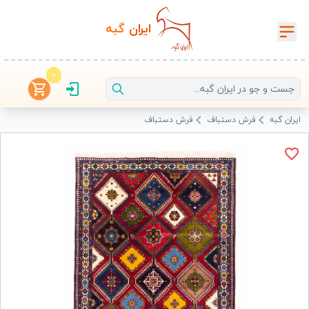
ایران‌
گبه
0
ایران گبه
فرش دستباف
فرش دستباف