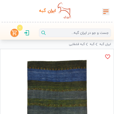
ایران‌
گبه
0
ایران گبه
گبه
گبه قشقایی