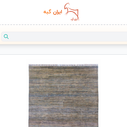
ایران‌
گبه