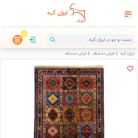
ایران‌
گبه
0
ایران گبه
فرش دستباف
فرش دستباف