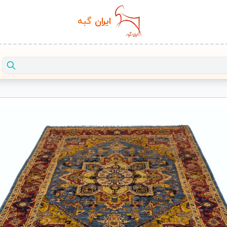
ایران‌
گبه