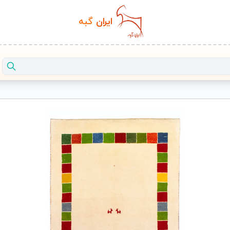
ایران‌
گبه