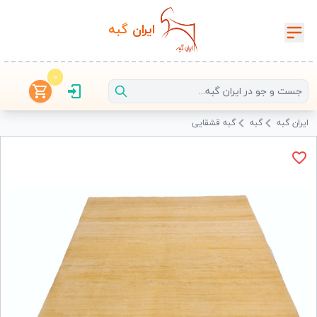
ایران‌
گبه
0
ایران گبه
گبه
گبه قشقایی