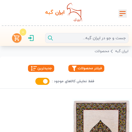
ایران‌
گبه
0
ایران گبه
محصولات
فیلتر محصولات
جدیدترین
فقط نمایش کالاهای موجود :