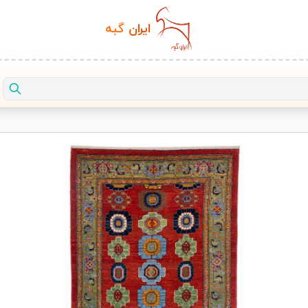
ایران‌
گبه